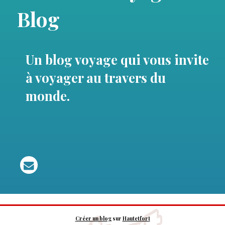
Blog
Un blog voyage qui vous invite
à voyager au travers du
monde.
Créer un blog
sur
Hautetfort