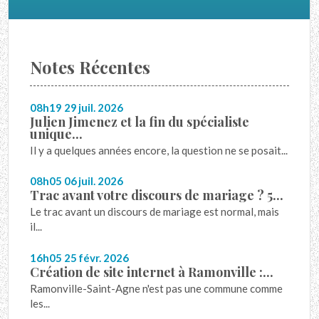
Notes Récentes
08h19
29
juil. 2026
Julien Jimenez et la fin du spécialiste
unique...
Il y a quelques années encore, la question ne se posait...
08h05
06
juil. 2026
Trac avant votre discours de mariage ? 5...
Le trac avant un discours de mariage est normal, mais
il...
16h05
25
févr. 2026
Création de site internet à Ramonville :...
Ramonville-Saint-Agne n'est pas une commune comme
les...