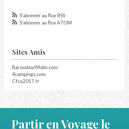
S'abonner au flux RSS
S'abonner au flux ATOM
Sites Amis
BaroudeurMalin.com
4campings.com
Cfco2017.fr
Partir en Voyage le