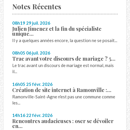
Notes Récentes
08h19
29
juil. 2026
Julien Jimenez et la fin du spécialiste
unique...
Il y a quelques années encore, la question ne se posait...
08h05
06
juil. 2026
Trac avant votre discours de mariage ? 5...
Le trac avant un discours de mariage est normal, mais
il...
16h05
25
févr. 2026
Création de site internet à Ramonville :...
Ramonville-Saint-Agne n'est pas une commune comme
les...
14h16
22
févr. 2026
Rencontres audacieuses : oser se dévoiler
en...