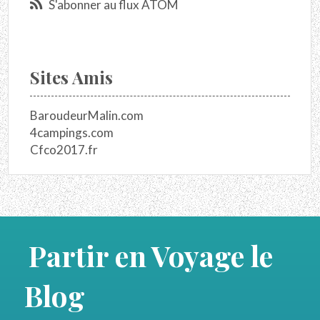
S'abonner au flux ATOM
Sites Amis
BaroudeurMalin.com
4campings.com
Cfco2017.fr
Partir en Voyage le
Blog