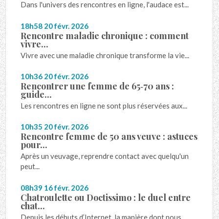
Dans l'univers des rencontres en ligne, l'audace est...
18h58
20
févr. 2026
Rencontre maladie chronique : comment
vivre...
Vivre avec une maladie chronique transforme la vie...
10h36
20
févr. 2026
Rencontrer une femme de 65‑70 ans :
guide...
Les rencontres en ligne ne sont plus réservées aux...
10h35
20
févr. 2026
Rencontre femme de 50 ans veuve : astuces
pour...
Après un veuvage, reprendre contact avec quelqu'un
peut...
08h39
16
févr. 2026
Chatroulette ou Doctissimo : le duel entre
chat...
Depuis les débuts d’Internet, la manière dont nous...