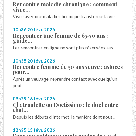
Rencontre maladie chronique : comment
vivre...
Vivre avec une maladie chronique transforme la vie...
10h36
20
févr. 2026
Rencontrer une femme de 65‑70 ans :
guide...
Les rencontres en ligne ne sont plus réservées aux...
10h35
20
févr. 2026
Rencontre femme de 50 ans veuve : astuces
pour...
Après un veuvage, reprendre contact avec quelqu'un
peut...
08h39
16
févr. 2026
Chatroulette ou Doctissimo : le duel entre
chat...
Depuis les débuts d’Internet, la manière dont nous...
12h35
15
févr. 2026