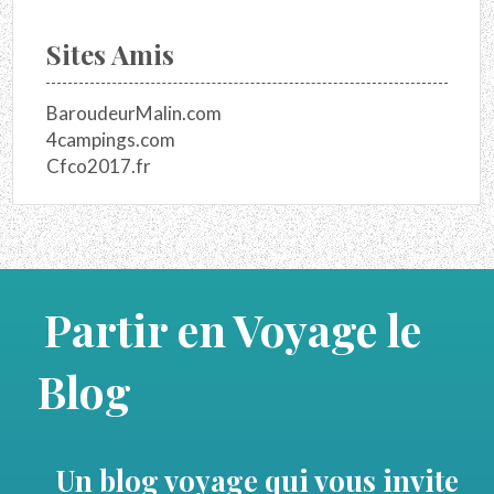
Sites Amis
BaroudeurMalin.com
4campings.com
Cfco2017.fr
Partir en Voyage le
Blog
Un blog voyage qui vous invite