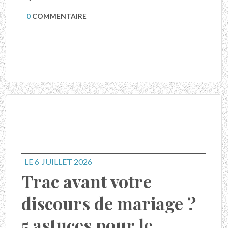
0
COMMENTAIRE
LE 6
JUILLET 2026
Trac avant votre
discours de mariage ?
5 astuces pour le