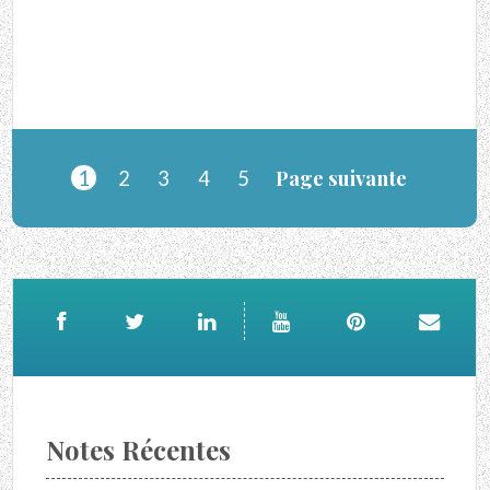
Page suivante
1
2
3
4
5
Notes Récentes