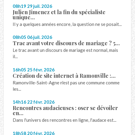
08h19
29
juil. 2026
Julien Jimenez et la fin du spécialiste
unique...
Il y a quelques années encore, la question ne se posait...
08h05
06
juil. 2026
Trac avant votre discours de mariage ? 5...
Le trac avant un discours de mariage est normal, mais
il...
16h05
25
févr. 2026
Création de site internet à Ramonville :...
Ramonville-Saint-Agne n'est pas une commune comme
les...
14h16
22
févr. 2026
Rencontres audacieuses : oser se dévoiler
en...
Dans l'univers des rencontres en ligne, l'audace est...
18h58
20
févr. 2026