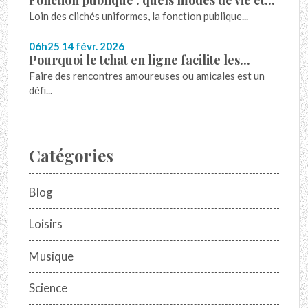
Fonction publique : quels modes de vie et...
Loin des clichés uniformes, la fonction publique...
06h25
14
févr. 2026
Pourquoi le tchat en ligne facilite les...
Faire des rencontres amoureuses ou amicales est un
défi...
Catégories
Blog
Loisirs
Musique
Science