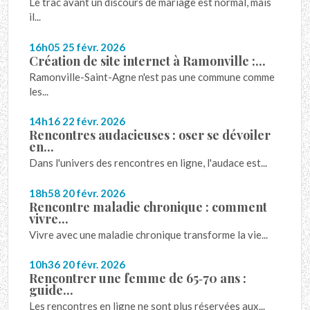
Le trac avant un discours de mariage est normal, mais
il...
16h05
25
févr. 2026
Création de site internet à Ramonville :...
Ramonville-Saint-Agne n'est pas une commune comme
les...
14h16
22
févr. 2026
Rencontres audacieuses : oser se dévoiler
en...
Dans l'univers des rencontres en ligne, l'audace est...
18h58
20
févr. 2026
Rencontre maladie chronique : comment
vivre...
Vivre avec une maladie chronique transforme la vie...
10h36
20
févr. 2026
Rencontrer une femme de 65‑70 ans :
guide...
Les rencontres en ligne ne sont plus réservées aux...