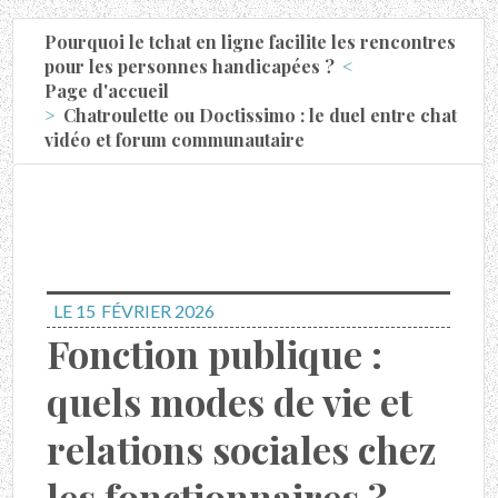
Pourquoi le tchat en ligne facilite les rencontres
pour les personnes handicapées ?
Page d'accueil
Chatroulette ou Doctissimo : le duel entre chat
vidéo et forum communautaire
LE 15
FÉVRIER 2026
Fonction publique :
quels modes de vie et
relations sociales chez
les fonctionnaires ?