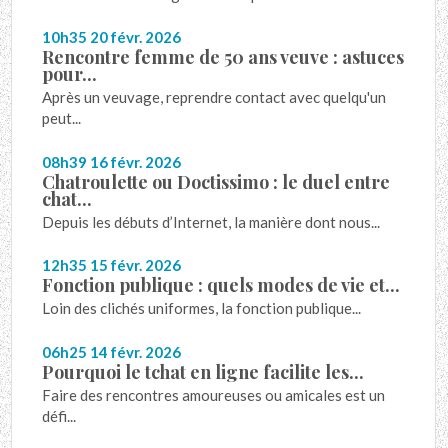
10h35
20
févr. 2026
Rencontre femme de 50 ans veuve : astuces
pour...
Après un veuvage, reprendre contact avec quelqu'un
peut...
08h39
16
févr. 2026
Chatroulette ou Doctissimo : le duel entre
chat...
Depuis les débuts d’Internet, la manière dont nous...
12h35
15
févr. 2026
Fonction publique : quels modes de vie et...
Loin des clichés uniformes, la fonction publique...
06h25
14
févr. 2026
Pourquoi le tchat en ligne facilite les...
Faire des rencontres amoureuses ou amicales est un
défi...